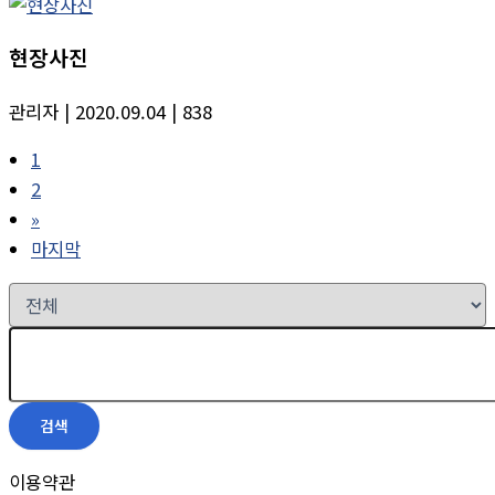
현장사진
관리자
| 2020.09.04
| 838
1
2
»
마지막
검색
이용약관