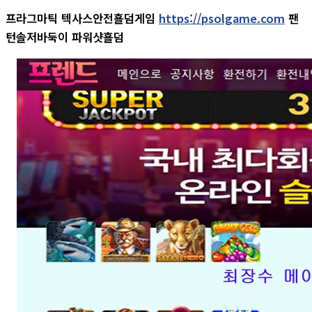
프라그마틱 텍사스안전횰덤게임
https://psolgame.com
팬
턴솔저바둑이 파워샷횰덤