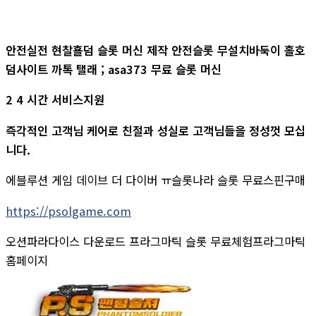
안전실전 현찰횰덤 슬롯 머신 제작 안전슬롯 무설치바둑이 홀호
덤사이트 까톡 탤래 ; asa373 무료 슬롯 머신
2 4 시간 서비스지원
즉각적인 고객님 케어로 친절과 성실로 고객님들을 정성껏 모십
니다.
에블루션 게임 데이브 더 다이버 ㅠ슬롯나라 슬롯 무료스핀구매
https://psolgame.com
오션파라다이스 다운로드 프라그마틱 슬롯 무료체험프라그마틱
홈페이지