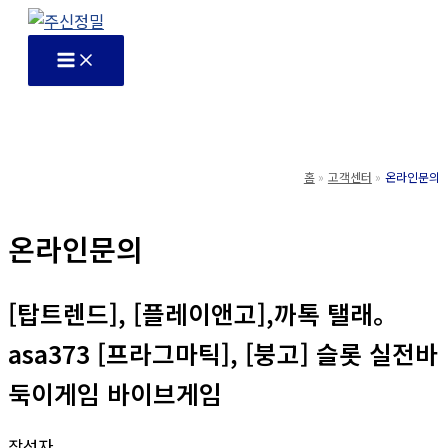
콘
텐
츠
로
건
너
홈
고객센터
온라인문의
뛰
기
온라인문의
[탑트렌드], [플레이앤고],까톡 탤래。
asa373 [프라그마틱], [붕고] 슬롯 실전바
둑이게임 바이브게임
작성자