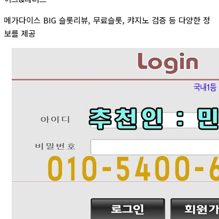
메가다이스 BIG 슬롯리뷰, 무료슬롯, 캬지노 검증 등 다양한 정
보를 제공