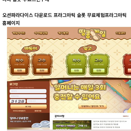
오션파라다이스 다운로드 프라그마틱 슬롯 무료체험프라그마틱
홈페이지