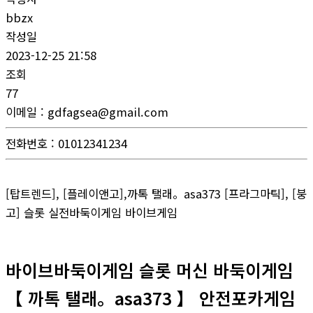
bbzx
작성일
2023-12-25 21:58
조회
77
이메일
:
gdfagsea@gmail.com
전화번호
:
01012341234
[탑트렌드], [플레이앤고],까톡 탤래。asa373 [프라그마틱], [붕
고] 슬롯 실전바둑이게임 바이브게임
바이브바둑이게임 슬롯 머신 바둑이게임
【 까톡 탤래。asa373 】 안전포카게임