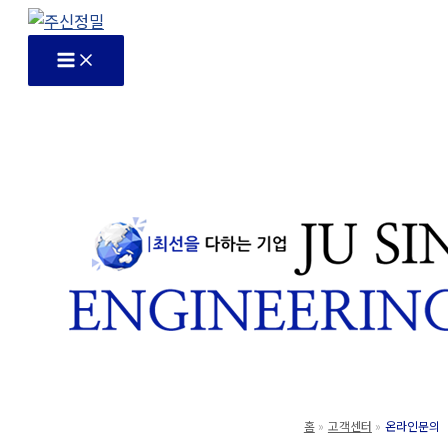
콘
텐
츠
로
건
너
뛰
기
홈
고객센터
온라인문의