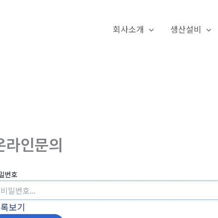
회사소개
생산설비
온라인문의
밀번호
목록보기