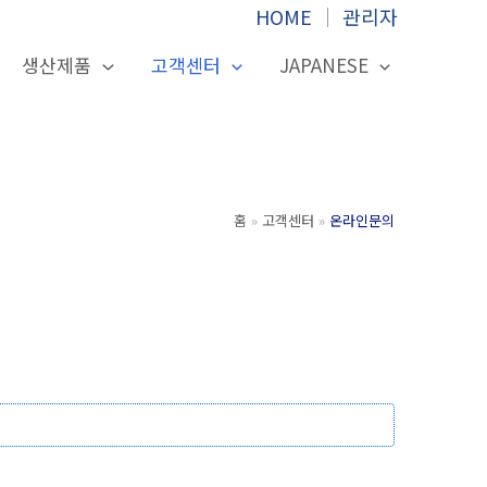
HOME
│
관리자
생산제품
고객센터
JAPANESE
홈
고객센터
온라인문의